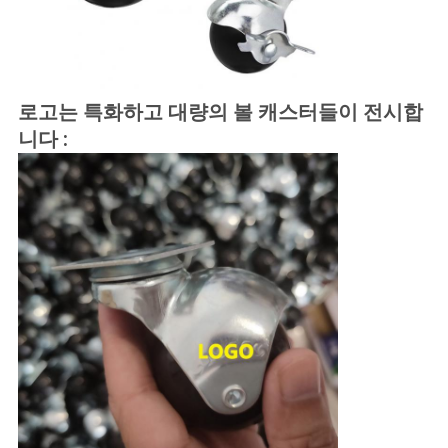
맵
PRIVACY
로고는 특화하고 대량의 볼 캐스터들이 전시합
POLICY
니다 :