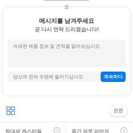
오
발판 휠
메시지를 남겨주세요
곧 다시 연락 드리겠습니다!
23
작업대 캐스터들
모든
32
등대세 캐스터들
중간 의무 피마자