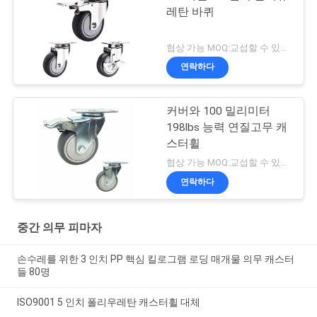
레탄 바퀴
협상 가능 MOQ:교섭할 수 있습니다
연락하다
커버와 100 밀리미터
198lbs 능력 연질고무 캐
스터휠
협상 가능 MOQ:교섭할 수 있습니다
연락하다
중간 의무 피마자
손수레를 위한 3 인치 PP 핵심 킬로그램 로딩 매개물 의무 캐스터
들 80명
ISO9001 5 인치 폴리우레탄 캐스터휠 대체