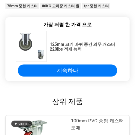
75mm 중형 캐스터
80KG 고하중 캐스터 휠
tpr 중형 캐스터
가장 저렴 한 가격 으로
125mm 크기 바퀴 중간 의무 캐스터
220lbs 적재 능력
계속하다
상위 제품
100mm PVC 중형 캐스터
도매