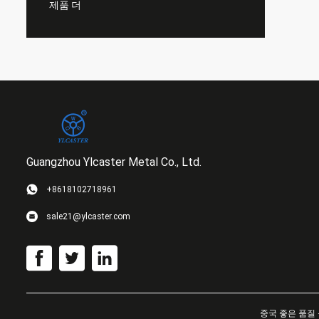
제품 더
Guangzhou Ylcaster Metal Co., Ltd.
+8618102718961
sale21@ylcaster.com
중국 좋은 품질 등대세