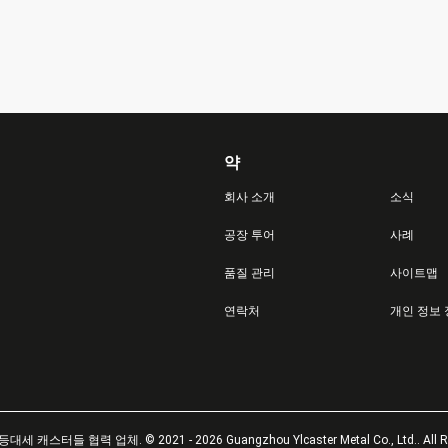
약
회사 소개
소식
공장 투어
사례
품질 관리
사이트맵
연락처
개인 정보
 캐스터들 협력 업체. © 2021 - 2026 Guangzhou Ylcaster Metal Co., Ltd.. All Rig