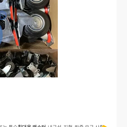
 또는 특수
침대용 캐스터
, 내구성, 지형, 하중 요구 사항