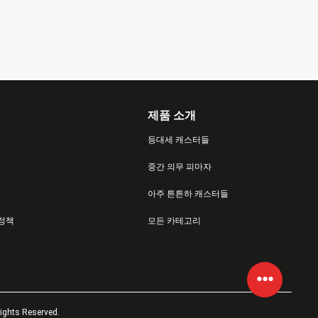
제품 소개
등대세 캐스터들
중간 의무 피마자
아주 튼튼하 캐스터들
 정책
모든 카테고리
hts Reserved.