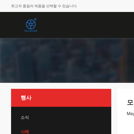
최고의 품질의 제품을 선택할 수 있습니다.
행사
모
May
소식
사례