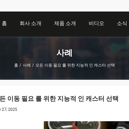
홈
회사 소개
제품 소개
비디오
소식
사례
홈
/
사례
/
모든 이동 필요 를 위한 지능적 인 캐스터 선택
든 이동 필요 를 위한 지능적 인 캐스터 선택
 27, 2025