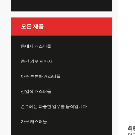
모든 제품
등대세 캐스터들
중간 의무 피마자
아주 튼튼하 캐스터들
산업적 캐스터들
손수레는 과중한 업무를 움직입니다
가구 캐스터들
최
업